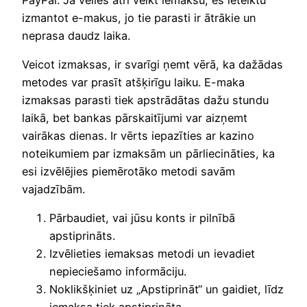
izmantot e-makus, jo tie parasti ir ātrākie un
neprasa daudz laika.
Veicot izmaksas, ir svarīgi ņemt vērā, ka dažādas
metodes var prasīt atšķirīgu laiku. E-maka
izmaksas parasti tiek apstrādātas dažu stundu
laikā, bet bankas pārskaitījumi var aizņemt
vairākas dienas. Ir vērts iepazīties ar kazino
noteikumiem par izmaksām un pārliecināties, ka
esi izvēlējies piemērotāko metodi savām
vajadzībām.
Pārbaudiet, vai jūsu konts ir pilnībā
apstiprināts.
Izvēlieties iemaksas metodi un ievadiet
nepieciešamo informāciju.
Noklikšķiniet uz „Apstiprināt“ un gaidiet, līdz