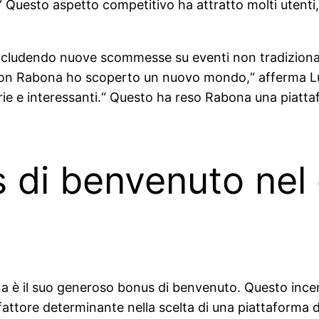
.“ Questo aspetto competitivo ha attratto molti utent
includendo nuove scommesse su eventi non tradizion
 con Rabona ho scoperto un nuovo mondo,“ afferma L
e e interessanti.“ Questo ha reso Rabona una piattaf
us di benvenuto ne
 è il suo generoso bonus di benvenuto. Questo incent
fattore determinante nella scelta di una piattaform