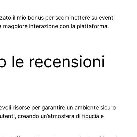
izzato il mio bonus per scommettere su eventi
a maggiore interazione con la piattaforma,
o le recensioni
voli risorse per garantire un ambiente sicuro
 utenti, creando un’atmosfera di fiducia e