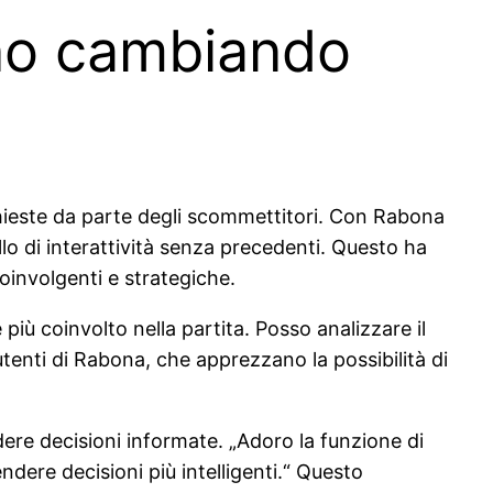
no cambiando
hieste da parte degli scommettitori. Con Rabona
llo di interattività senza precedenti. Questo ha
oinvolgenti e strategiche.
 coinvolto nella partita. Posso analizzare il
enti di Rabona, che apprezzano la possibilità di
ere decisioni informate. „Adoro la funzione di
ndere decisioni più intelligenti.“ Questo