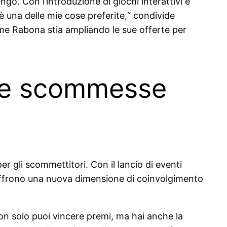
go. Con l’introduzione di giochi interattivi e
è una delle mie cose preferite,“ condivide
ome Rabona stia ampliando le sue offerte per
lle scommesse
gli scommettitori. Con il lancio di eventi
i offrono una nuova dimensione di coinvolgimento
on solo puoi vincere premi, ma hai anche la