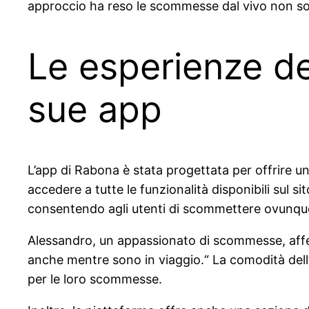
approccio ha reso le scommesse dal vivo non so
Le esperienze de
sue app
L’app di Rabona è stata progettata per offrire un’
accedere a tutte le funzionalità disponibili sul s
consentendo agli utenti di scommettere ovunque
Alessandro, un appassionato di scommesse, affe
anche mentre sono in viaggio.“ La comodità dell’a
per le loro scommesse.