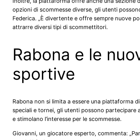
Inoltre, la piattaforma offre anche una sezione d
opzioni di scommesse diverse, gli utenti possono
Federica. „È divertente e offre sempre nuove pos
attrarre diversi tipi di scommettitori.
Rabona e le nuo
sportive
Rabona non si limita a essere una piattaforma d
speciali e tornei, gli utenti possono partecipar
e stimolano l’interesse per le scommesse.
Giovanni, un giocatore esperto, commenta: „Part