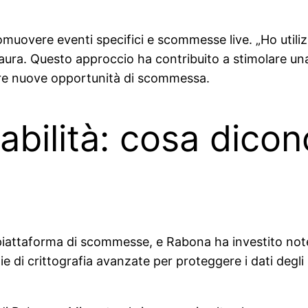
romuovere eventi specifici e scommesse live. „Ho util
Laura. Questo approccio ha contribuito a stimolare un
rare nuove opportunità di scommessa.
abilità: cosa dicon
 piattaforma di scommesse, e Rabona ha investito note
gie di crittografia avanzate per proteggere i dati degli