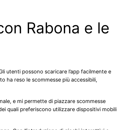
con Rabona e le
Gli utenti possono scaricare l’app facilmente e
esto ha reso le scommesse più accessibili,
onale, e mi permette di piazzare scommesse
 quali preferiscono utilizzare dispositivi mobili