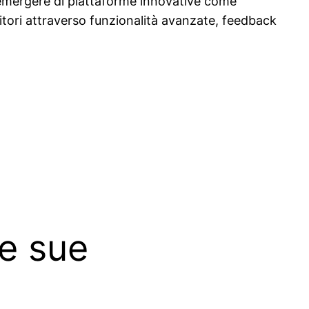
l’emergere di piattaforme innovative come
tori attraverso funzionalità avanzate, feedback
le sue