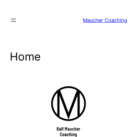
Zum
Inhalt
Maucher Coaching
springen
Home